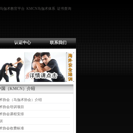
马伽术教官平台
KMCN马伽术体系
证书查询
认证中心
联系我们
ga中国（KMCN）介绍
术协会（马伽术协会）介绍
术协会培训项目
术协会课程安排
训
术协会收费标准