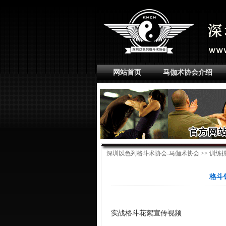
网站首页
马伽术协会介绍
深圳以色列格斗术协会-马伽术协会
>>
训练
格斗
实战格斗花絮宣传视频