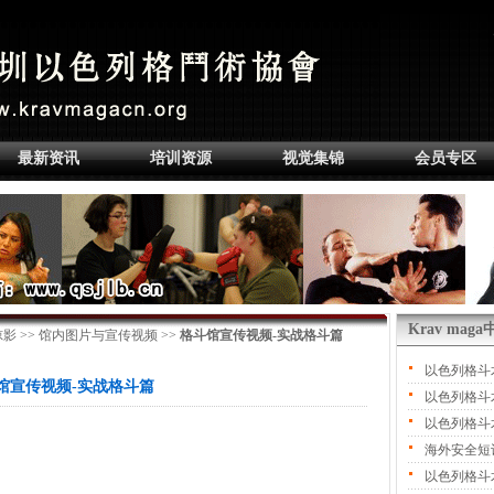
最新资讯
培训资源
视觉集锦
会员专区
Krav ma
掠影
>>
馆内图片与宣传视频
>>
格斗馆宣传视频-实战格斗篇
以色列格斗
馆宣传视频-实战格斗篇
以色列格斗
以色列格斗
海外安全短
以色列格斗