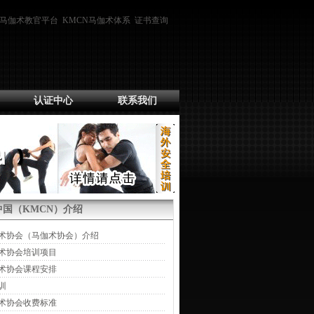
马伽术教官平台
KMCN马伽术体系
证书查询
认证中心
联系我们
ga中国（KMCN）介绍
术协会（马伽术协会）介绍
术协会培训项目
术协会课程安排
训
术协会收费标准