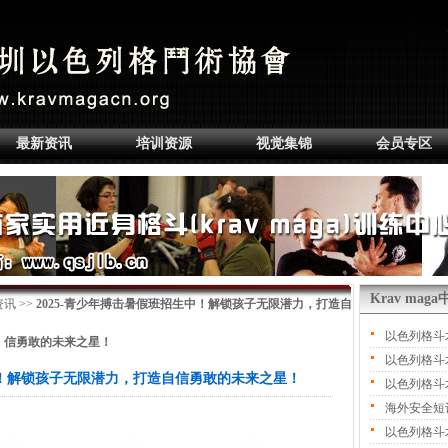
最新资讯
培训资源
视觉集锦
会员专区
Krav ma
资讯
>>
2025-青少年搏击暑假班招生中！解锁孩子无限潜力，打造自
以色列格斗
信勇敢的未来之星！
以色列格斗
生中！解锁孩子无限潜力，打造自信勇敢的未来之星！
以色列格斗
海外安全短
以色列格斗