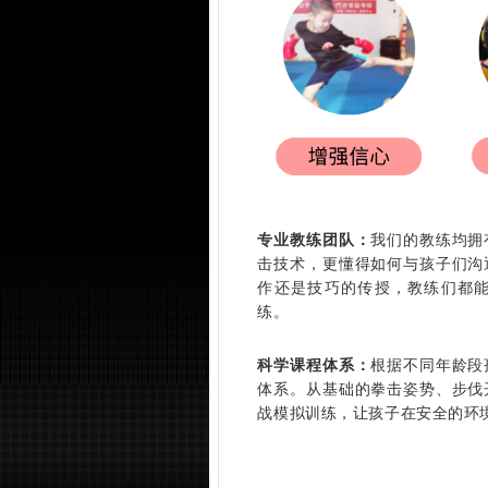
专业教练团队：
我们的教练均拥
击技术，更懂得如何与孩子们沟
作还是技巧的传授，教练们都
练。
科学课程体系：
根据不同年龄段
体系。从基础的拳击姿势、步伐
战模拟训练，让孩子在安全的环