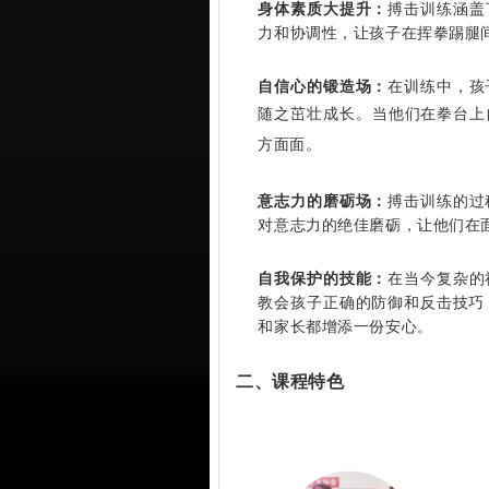
身体素质大提升：
搏击训练涵盖
力和协调性，让孩子在挥拳踢腿
自信心的锻造场：
在训练中，孩
随之茁壮成长
。当他们在拳台上
方面面。
意志力的磨砺场：
搏击训练的过
对意志力的绝佳磨砺，让他们在
自我保护的技能：
在当今复杂的
教会孩子正确的防御和反击技巧
和家长都增添一份安心。
二、课程特色