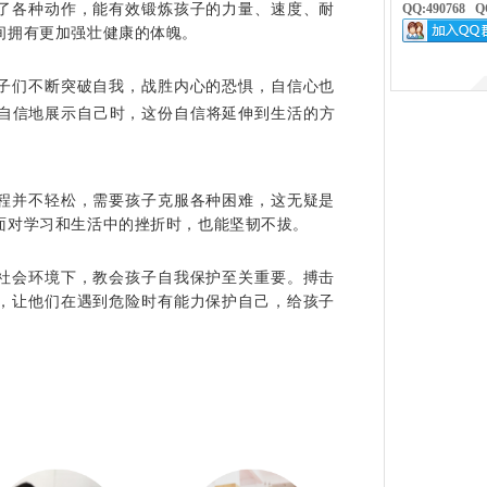
了各种动作，能有效锻炼孩子的力量、速度、耐
QQ:490768
Q
间拥有更加强壮健康的体魄。
子们不断突破自我，战胜内心的恐惧，自信心也
自信地展示自己时，这份自信将延伸到生活的方
程并不轻松，需要孩子克服各种困难，这无疑是
面对学习和生活中的挫折时，也能坚韧不拔。
社会环境下，教会孩子自我保护至关重要。搏击
，让他们在遇到危险时有能力保护自己，给孩子