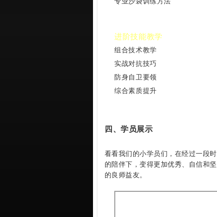
专业沙袋训练方法
进阶技能教学
组合技术教学
实战对抗技巧
防身自卫要领
综合素质提升
四、学员展示
看看我们的小学员们，在经过一段时
的陪伴下，变得更加优秀、自信和坚
的良师益友。